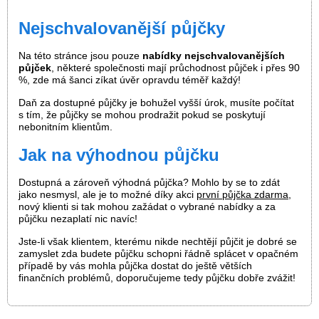
Nejschvalovanější půjčky
Na této stránce jsou pouze
nabídky nejschvalovanějších
půjček
, některé společnosti mají průchodnost půjček i přes 90
%, zde má šanci zíkat úvěr opravdu téměř každý!
Daň za dostupné půjčky je bohužel vyšší úrok, musíte počítat
s tím, že půjčky se mohou prodražit pokud se poskytují
nebonitním klientům.
Jak na výhodnou půjčku
Dostupná a zároveň výhodná půjčka? Mohlo by se to zdát
jako nesmysl, ale je to možné díky akci
první půjčka zdarma
,
nový klienti si tak mohou zažádat o vybrané nabídky a za
půjčku nezaplatí nic navíc!
Jste-li však klientem, kterému nikde nechtějí půjčit je dobré se
zamyslet zda budete půjčku schopni řádně splácet v opačném
případě by vás mohla půjčka dostat do ještě větších
finančních problémů, doporučujeme tedy půjčku dobře zvážit!