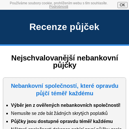
Používáme soubory cookie, prohlížením webu s tím souhlasíte.
OK
Podrobnosti
Recenze půjček
Nejschvalovanější nebankovní
půjčky
Nebankovní společností, které opravdu
půjčí téměř každému
Výběr jen z ověřených nebankovních společností!
Nemusíte se zde bát žádných skrytých poplatků
Půjčky jsou dostupné opravdu téměř každému