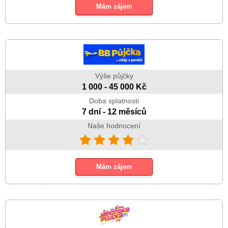
Mám zájem
Výše půjčky
1 000 - 45 000 Kč
Doba splatnosti
7 dní - 12 měsíců
Naše hodnocení
Mám zájem