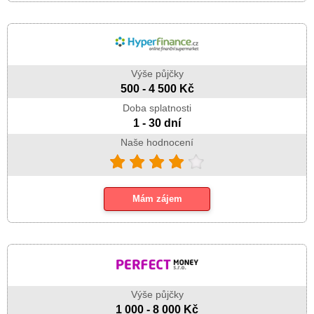
Výše půjčky
500 - 4 500 Kč
Doba splatnosti
1 - 30 dní
Naše hodnocení
Mám zájem
Výše půjčky
1 000 - 8 000 Kč