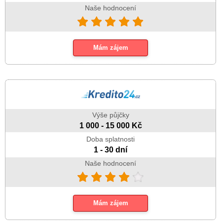
Naše hodnocení
Mám zájem
Výše půjčky
1 000 - 15 000 Kč
Doba splatnosti
1 - 30 dní
Naše hodnocení
Mám zájem