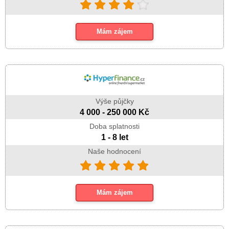
Mám zájem
Výše půjčky
4 000 - 250 000 Kč
Doba splatnosti
1 - 8 let
Naše hodnocení
Mám zájem