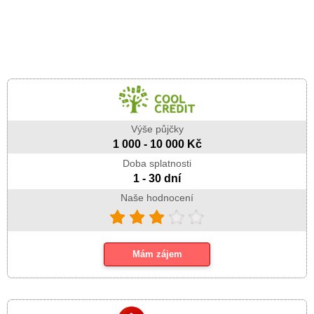
Výše půjčky
1 000 - 10 000 Kč
Doba splatnosti
1 - 30 dní
Naše hodnocení
Mám zájem