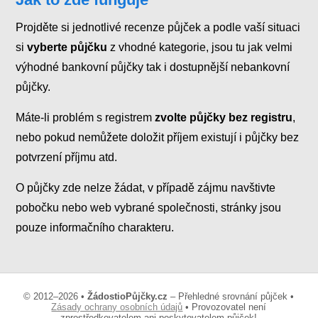
Projděte si jednotlivé recenze půjček a podle vaší situaci
si
vyberte půjčku
z vhodné kategorie, jsou tu jak velmi
výhodné bankovní půjčky tak i dostupnější nebankovní
půjčky.
Máte-li problém s registrem
zvolte půjčky bez registru
,
nebo pokud nemůžete doložit příjem existují i půjčky bez
potvrzení příjmu atd.
O půjčky zde nelze žádat, v případě zájmu navštivte
pobočku nebo web vybrané společnosti, stránky jsou
pouze informačního charakteru.
© 2012–2026 •
ŽádostioPůjčky.cz
– Přehledné srovnání půjček •
Zásady ochrany osobních údajů
• Provozovatel není
zprostředkovatelem ani poskytovatelem půjček!